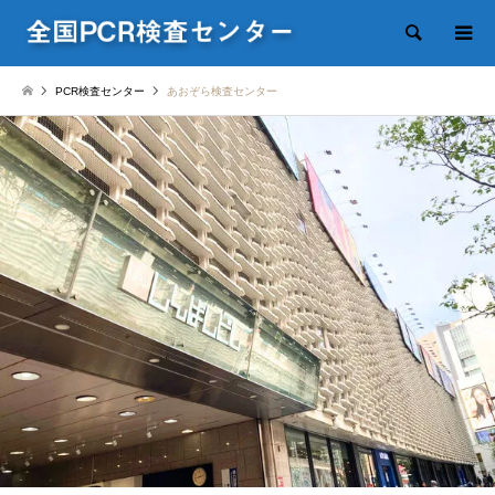
検索
PCR検査センター
あおぞら検査センター