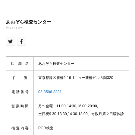
あおぞら検査センター
2021.11.02
店 舗 名
あおぞら検査センター
住 所
東京都港区新橋2-16-1ニュー新橋ビル３階320
電 話 番 号
03-3506-8881
営 業 時 間
月〜金曜 11:00-14:30,16:00-20:00,
土日祝9:30-13:30,14:30-18:00、奇数月第２日曜休診
検 査 内 容
PCR検査