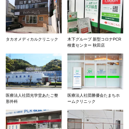
タカオメディカルクリニック
木下グループ 新型コロナPCR
検査センター 秋田店
医療法人社団光学堂あたご整
医療法人社団勝優会たまちホ
形外科
ームクリニック