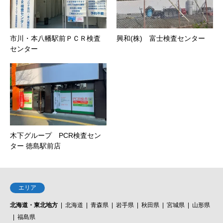
市川・本八幡駅前ＰＣＲ検査
興和(株) 富士検査センター
センター
木下グループ PCR検査セン
ター 徳島駅前店
エリア
北海道・東北地方
北海道
青森県
岩手県
秋田県
宮城県
山形県
福島県