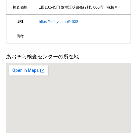
検査価格
1回13,545円 陰性証明書発行料5,000円（税抜き）
URL
https://seibyou.net/4038
備考
あおぞら検査センターの所在地