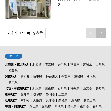
ター
73件中 1〜10件を表示


エリア
北海道・東北地方
北海道
青森県
岩手県
秋田県
宮城県
山形県
福島県
関東地方
東京都
埼玉県
神奈川県
千葉県
茨城県
栃木県
群馬県
北陸・甲信越地方
新潟県
富山県
石川県
福井県
山梨県
長野県
東海地方
愛知県
岐阜県
静岡県
三重県
近畿地方
京都府
大阪府
兵庫県
奈良県
滋賀県
和歌山県
中国・四国地方
岡山県
広島県
鳥取県
島根県
山口県
香川県