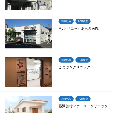
関東地方
PCR検査
Myクリニックあらき医院
関東地方
PCR検査
ことぶきクリニック
関東地方
PCR検査
藤沢善行ファミリークリニック