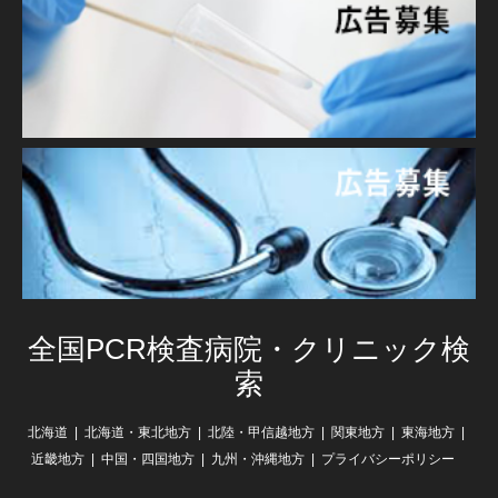
全国PCR検査病院・クリニック検
索
北海道
北海道・東北地方
北陸・甲信越地方
関東地方
東海地方
近畿地方
中国・四国地方
九州・沖縄地方
プライバシーポリシー