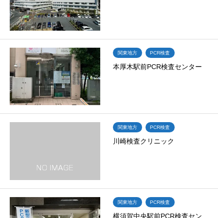
関東地方
PCR検査
本厚木駅前PCR検査センター
関東地方
PCR検査
川崎検査クリニック
関東地方
PCR検査
横須賀中央駅前PCR検査セン