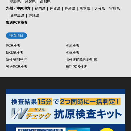
徳島県
愛媛県
高知県
九州・沖縄地方
福岡県
佐賀県
長崎県
熊本県
大分県
宮崎県
鹿児島県
沖縄県
郵送PCR検査
検査項目
PCR検査
抗原検査
抗体量検査
抗体検査
陰性証明発行
海外渡航陰性証明書
郵送PCR検査
無料PCR検査