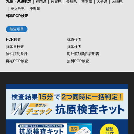
九州・沖縄地方
福岡県
佐賀県
長崎県
熊本県
大分県
宮崎県
鹿児島県
沖縄県
郵送PCR検査
検査項目
PCR検査
抗原検査
抗体量検査
抗体検査
陰性証明発行
海外渡航陰性証明書
郵送PCR検査
無料PCR検査