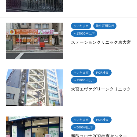
さいたま市
陰性証明発行
～15000円以下
ステーションクリニック東大宮
さいたま市
PCR検査
～15000円以下
大宮エヴァグリーンクリニック
さいたま市
PCR検査
～5000円以下
新型コロナPCR検査センター