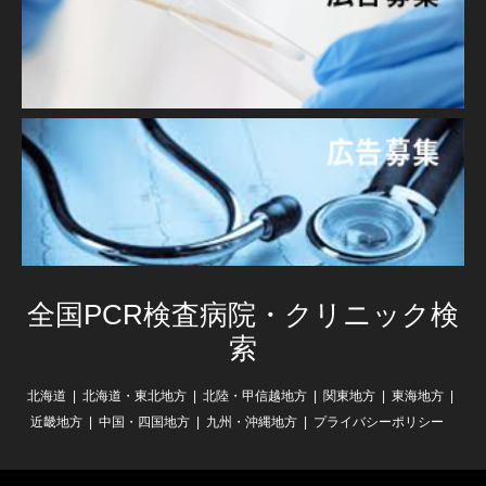
全国PCR検査病院・クリニック検
索
北海道
北海道・東北地方
北陸・甲信越地方
関東地方
東海地方
近畿地方
中国・四国地方
九州・沖縄地方
プライバシーポリシー