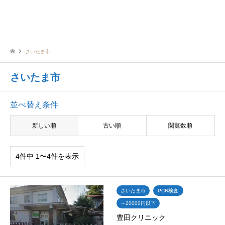
さいたま市
さいたま市
並べ替え条件
新しい順
古い順
閲覧数順
4件中 1〜4件を表示
さいたま市
PCR検査
～20000円以下
豊田クリニック