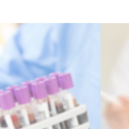
PCR検査を近くで安く！