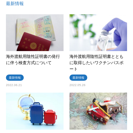
最新情報
海外渡航用陰性証明書の発行
海外渡航用陰性証明書ととも
に伴う検査方式について
に取得したいワクチンパスポ
ート
最新情報
最新情報
2022.06.21
2022.05.26