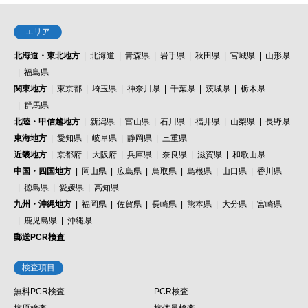
エリア
北海道・東北地方
北海道
青森県
岩手県
秋田県
宮城県
山形県
福島県
関東地方
東京都
埼玉県
神奈川県
千葉県
茨城県
栃木県
群馬県
北陸・甲信越地方
新潟県
富山県
石川県
福井県
山梨県
長野県
東海地方
愛知県
岐阜県
静岡県
三重県
近畿地方
京都府
大阪府
兵庫県
奈良県
滋賀県
和歌山県
中国・四国地方
岡山県
広島県
鳥取県
島根県
山口県
香川県
徳島県
愛媛県
高知県
九州・沖縄地方
福岡県
佐賀県
長崎県
熊本県
大分県
宮崎県
鹿児島県
沖縄県
郵送PCR検査
検査項目
無料PCR検査
PCR検査