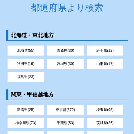
都道府県より検索
北海道・東北地方
北海道(55)
青森県(30)
岩手県(12)
秋田県(19)
宮城県(30)
山形県(17)
福島県(23)
関東・甲信越地方
新潟県(25)
東京都(372)
埼玉県(95)
神奈川県(73)
千葉県(53)
茨城県(36)