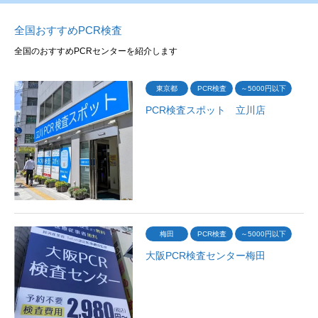
全国おすすめPCR検査
全国のおすすめPCRセンターを紹介します
東京都
PCR検査
～5000円以下
PCR検査スポット 立川店
梅田
PCR検査
～5000円以下
大阪PCR検査センター梅田