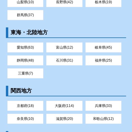
山梨県(10)
長野県(42)
栃木県(19)
群馬県(37)
東海・北陸地方
愛知県(63)
富山県(12)
岐阜県(45)
静岡県(48)
石川県(31)
福井県(25)
三重県(7)
関西地方
京都府(18)
大阪府(114)
兵庫県(33)
奈良県(10)
滋賀県(20)
和歌山県(12)