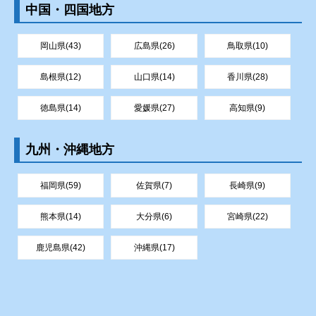
中国・四国地方
岡山県(43)
広島県(26)
鳥取県(10)
島根県(12)
山口県(14)
香川県(28)
徳島県(14)
愛媛県(27)
高知県(9)
九州・沖縄地方
福岡県(59)
佐賀県(7)
長崎県(9)
熊本県(14)
大分県(6)
宮崎県(22)
鹿児島県(42)
沖縄県(17)