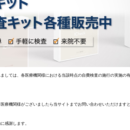
れましては、各医療機関様における当該時点の自費検査の施行の実施の
。
る医療機関様がございましたら当サイトまでお問い合わせいただけます
励に感謝します。