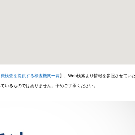
自費検査を提供する検査機関一覧
】、Web検索より情報を参照させてい
れているものではありません。予めご了承ください。