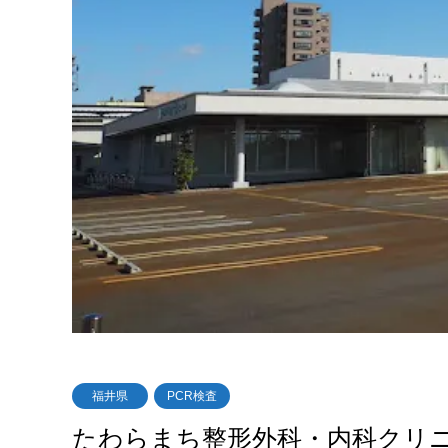
福井県
PCR検査
たわらまち整形外科・内科クリ