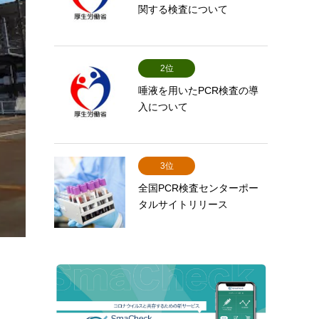
関する検査について
2位
唾液を用いたPCR検査の導
入について
3位
全国PCR検査センターポー
タルサイトリリース