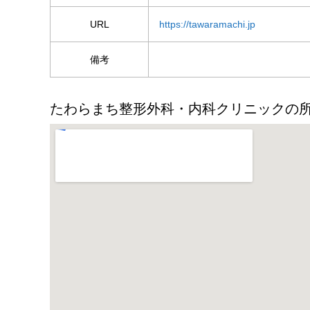
URL
https://tawaramachi.jp
備考
たわらまち整形外科・内科クリニックの