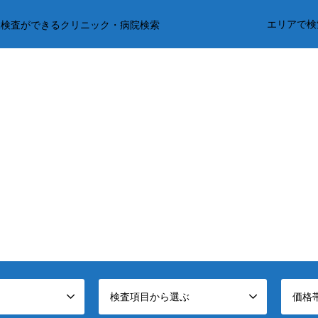
エリアで検
R検査ができるクリニック・病院検索
検査項目から選ぶ
価格