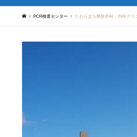
PCR検査センター
たわらまち整形外科・内科クリ