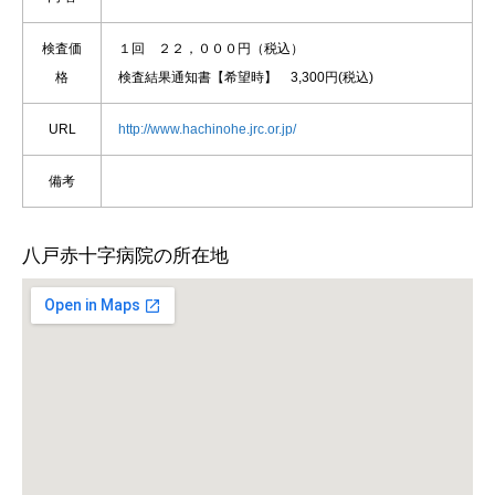
検査価
１回 ２２，０００円（税込）
格
検査結果通知書【希望時】 3,300円(税込)
URL
http://www.hachinohe.jrc.or.jp/
備考
八戸赤十字病院の所在地