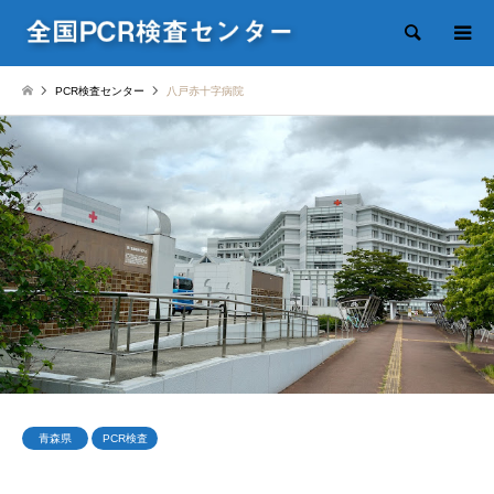
検索
PCR検査センター
八戸赤十字病院
青森県
PCR検査