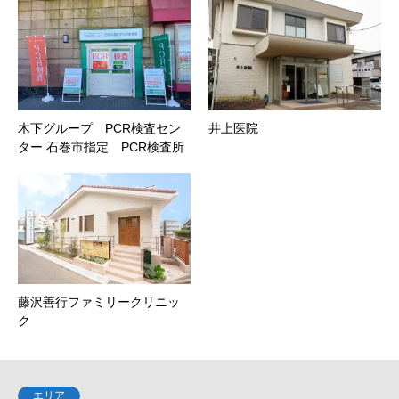
木下グループ PCR検査セン
井上医院
ター 石巻市指定 PCR検査所
藤沢善行ファミリークリニッ
ク
エリア