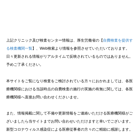
上記クリニック及び検査センター情報は、厚生労働省の【
自費検査を提供す
る検査機関一覧
】、Web検索より情報を参照させていただいております。
日々更新される情報がリアルタイムで反映されているものではありません。
予めご了承ください。
本サイトをご覧になり検査をご検討されている方々におかれましては、各医
療機関様における当該時点の自費検査の施行の実施の有無に関しては、各医
療機関様へ直接お問い合わせくださいませ。
また、情報掲載に関して不備や更新情報をご連絡いただける医療機関様がご
ざいましたら当サイトまでお問い合わせいただけますと幸いでございます。
新型コロナウィルス感染症による医療従事者の方々のご精励に感謝します。