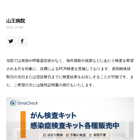
山王病院
2021.10.09
当院では発熱や呼吸器症状がなく、海外渡航や就業などにあたり検査を希望
される方を対象に、自費によるPCR検査を実施しております。原則検体採
取日の当日または翌診療日までに検査結果をお出しすることが可能です。ま
た、ご希望の方には陰性証明書の発行もいたします。