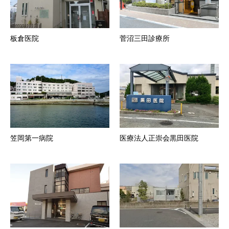
板倉医院
菅沼三田診療所
笠岡第一病院
医療法人正崇会黒田医院