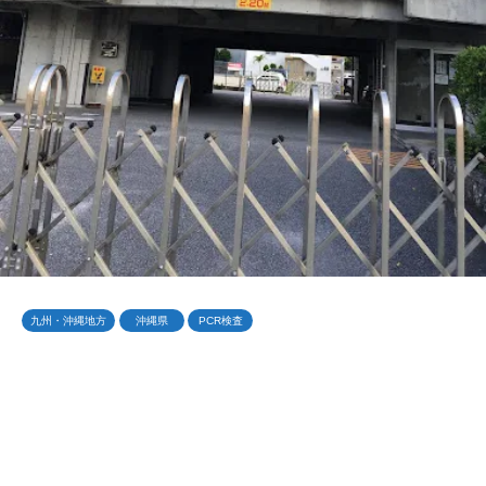
九州・沖縄地方
沖縄県
PCR検査