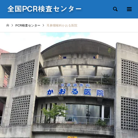
検索
PCR検査センター
耳鼻咽喉科かおる医院