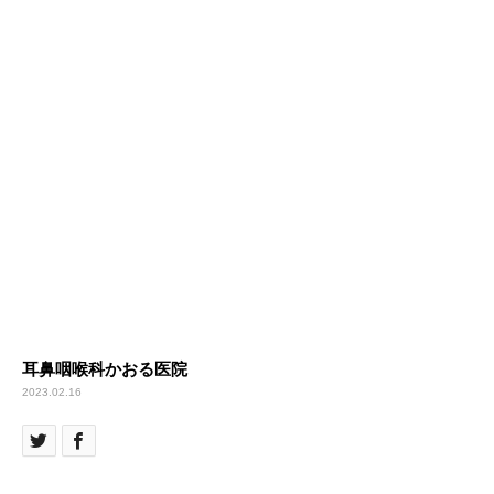
耳鼻咽喉科かおる医院
2023.02.16