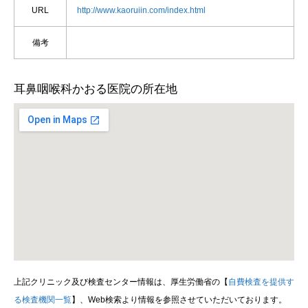
URL
http://www.kaoruiin.com/index.html
備考
耳鼻咽喉科かおる医院の所在地
上記クリニック及び検査センター情報は、厚生労働省の【
自費検査を提供す
る検査機関一覧
】、Web検索より情報を参照させていただいております。