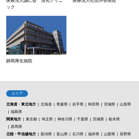
医療法人誠仁会 清光クリニ
医療法人社団升谷医院
ック
静岡厚生病院
エリア
北海道・東北地方
北海道
青森県
岩手県
秋田県
宮城県
山形県
福島県
関東地方
東京都
埼玉県
神奈川県
千葉県
茨城県
栃木県
群馬県
北陸・甲信越地方
新潟県
富山県
石川県
福井県
山梨県
長野県