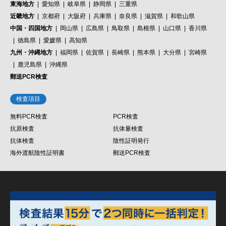
東海地方
愛知県
岐阜県
静岡県
三重県
近畿地方
京都府
大阪府
兵庫県
奈良県
滋賀県
和歌山県
中国・四国地方
岡山県
広島県
鳥取県
島根県
山口県
香川県
徳島県
愛媛県
高知県
九州・沖縄地方
福岡県
佐賀県
長崎県
熊本県
大分県
宮崎県
鹿児島県
沖縄県
郵送PCR検査
検査項目
無料PCR検査
PCR検査
抗原検査
抗体量検査
抗体検査
陰性証明発行
海外渡航陰性証明書
郵送PCR検査